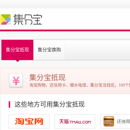
集分宝抵现
集分宝换购
集分宝抵现
淘宝购物、还信用卡、缴水电煤，集分宝当钱花，100个
这些地方可用集分宝抵现