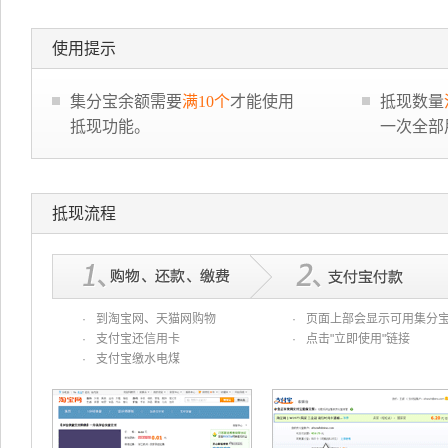
使用提示
集分宝余额需要
满10个
才能使用
抵现数量
抵现功能。
一次全部
抵现流程
·
到淘宝网、天猫网购物
·
页面上部会显示可用集分
·
支付宝还信用卡
·
点击"立即使用"链接
·
支付宝缴水电煤